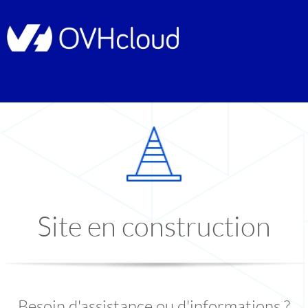
Site en construction
Besoin d'assistance ou d'informations ?